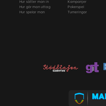
Hur sätter man in
Kampanjer
Hur gör man uttag
Pokerspel
Hur spelar man
Turneringar