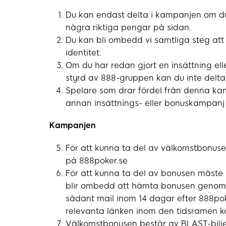
Du kan endast delta i kampanjen om du 
några riktiga pengar på sidan.
Du kan bli ombedd vi samtliga steg att 
identitet.
Om du har redan gjort en insättning elle
styrd av 888-gruppen kan du inte delta
Spelare som drar fördel från denna ka
annan insättnings- eller bonuskampanj 
Kampanjen
För att kunna ta del av välkomstbonuse
på 888poker.se
För att kunna ta del av bonusen måst
blir ombedd att hämta bonusen genom a
sådant mail inom 14 dagar efter 888pok
relevanta länken inom den tidsramen 
Välkomstbonusen består av BLAST-biljett