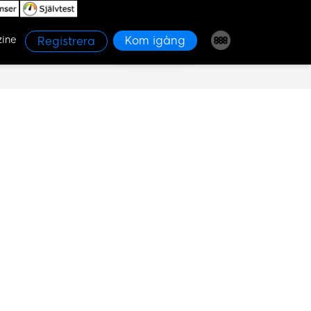
Kom igång
ine
Registrera