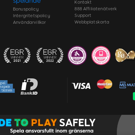
spelande
Kontakt
888 Affiliatenätverk
Bonuspolicy
Support
Intergritetspolicy
Webbplatskarta
Användarvillkor