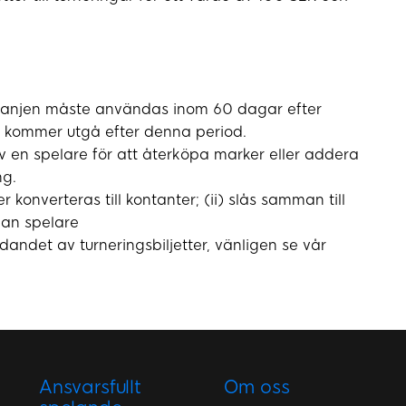
mpanjen måste användas inom 60 dagar efter
r kommer utgå efter denna period.
v en spelare för att återköpa marker eller addera
ng.
er konverteras till kontanter; (ii) slås samman till
llan spelare
vändandet av turneringsbiljetter, vänligen se vår
Ansvarsfullt
Om oss